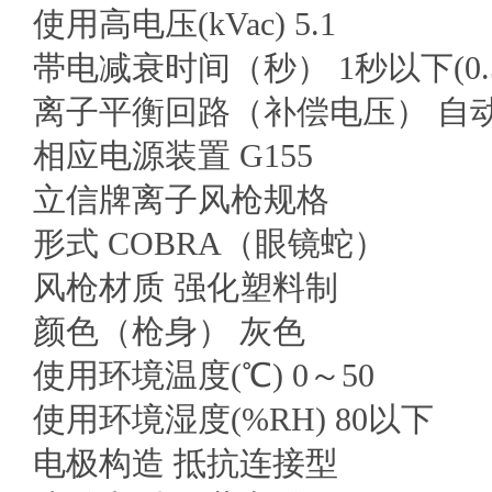
使用高电压(kVac) 5.1
帯电减衰时间（秒） 1秒以下(0.
离子平衡回路（补偿电压） 自动
相应电源装置 G155
立信牌离子风枪规格
形式 COBRA（眼镜蛇）
风枪材质 强化塑料制
颜色（枪身） 灰色
使用环境温度(℃) 0～50
使用环境湿度(%RH) 80以下
电极构造 抵抗连接型