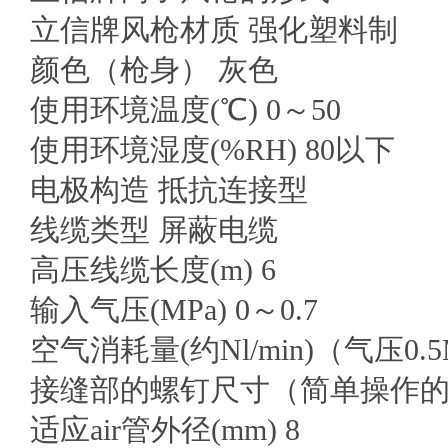
立信牌风枪材质 强化塑料制
颜色（枪身） 灰色
使用环境温度(℃) 0～50
使用环境湿度(%RH) 80以下
电极构造 抵抗连接型
线缆类型 屏蔽电缆
高压线缆长度(m) 6
输入气压(MPa) 0～0.7
空气消耗量(约Nl/min)（气压0.5
接缝部的螺钉尺寸（简单操作的接缝
适应air管外径(mm) 8