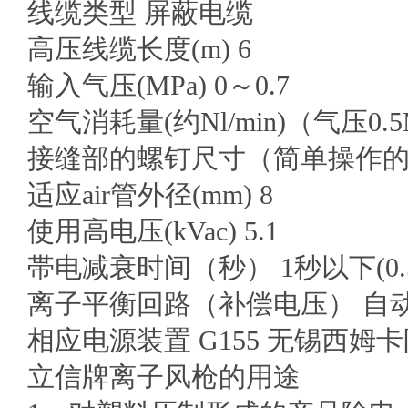
线缆类型 屏蔽电缆
高压线缆长度(m) 6
输入气压(MPa) 0～0.7
空气消耗量(约Nl/min)（气压0.5
接缝部的螺钉尺寸（简单操作的接缝
适应air管外径(mm) 8
使用高电压(kVac) 5.1
帯电减衰时间（秒） 1秒以下(0.
离子平衡回路（补偿电压） 自动
相应电源装置 G155 无锡西
立信牌离子风枪的用途