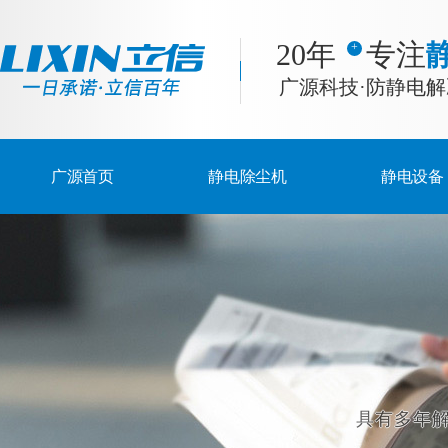
20年 专注
广源科技·防静电
广源首页
静电除尘机
静电设备
具有多年