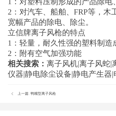
1：对塑料压制形成的产品
2：对汽车、船舶、FRP等，
宽幅产品的除电、除尘。
立信牌离子风枪的特点
1：轻量，耐久性强的塑料
2：附有空气加强功能
相关搜索：
离子风机
|
离子风蛇
|
仪器
|
静电除尘设备
|
静电产生器
|
上一篇:
鸭嘴型离子风枪