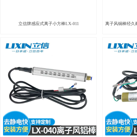
立信牌感应式离子小方棒LX-011
离子风铜棒经久耐用全