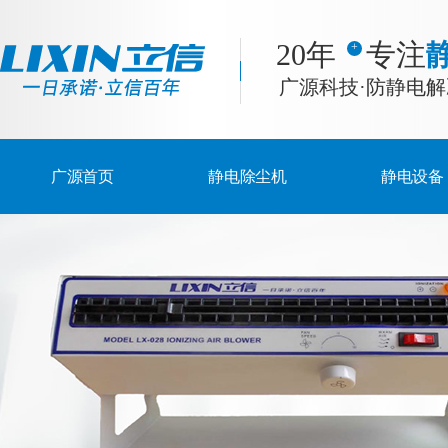
20年 专注
广源科技·防静电
广源首页
静电除尘机
静电设备