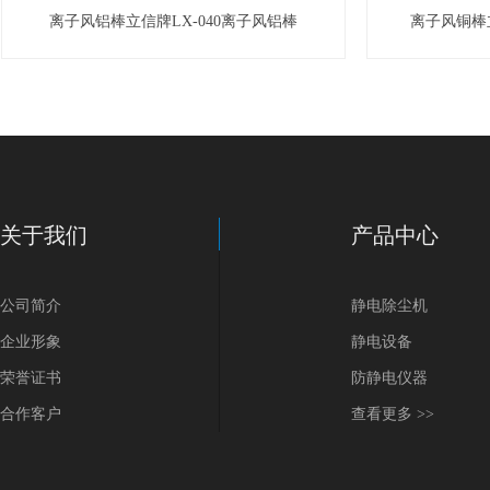
离子风铝棒立信牌LX-040离子风铝棒
离子风铜棒立
关于我们
产品中心
公司简介
静电除尘机
企业形象
静电设备
荣誉证书
防静电仪器
合作客户
查看更多 >>