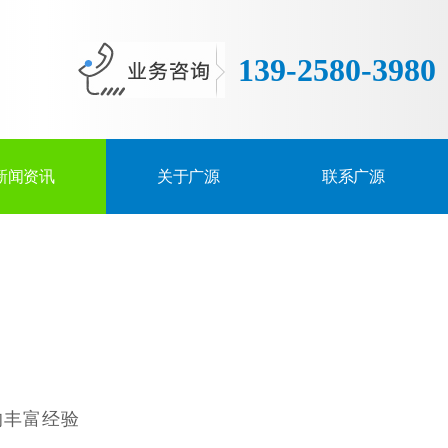
139-2580-3980
新闻资讯
关于广源
联系广源
资讯
关于广源
联系广源
静电设备
ABOUT US
CONTACT US
广源动态
公司简介
联系方式
行业资讯
企业形象
人才招
的丰富经验
静电知识
荣誉证书