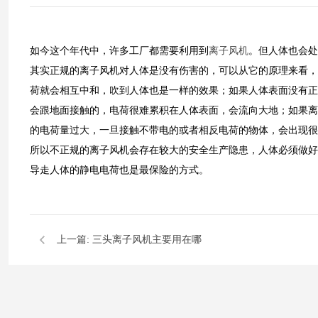
如今这个年代中，许多工厂都需要利用到
离子风机
。但人体也会处
其实正规的离子风机对人体是没有伤害的，可以从它的原理来看
荷就会相互中和，吹到人体也是一样的效果；如果人体表面没有
会跟地面接触的，电荷很难累积在人体表面，会流向大地；如果
的电荷量过大，一旦接触不带电的或者相反电荷的物体，会出现很
所以不正规的离子风机会存在较大的安全生产隐患，人体必须做
导走人体的静电电荷也是最保险的方式。
上一篇:
三头离子风机主要用在哪