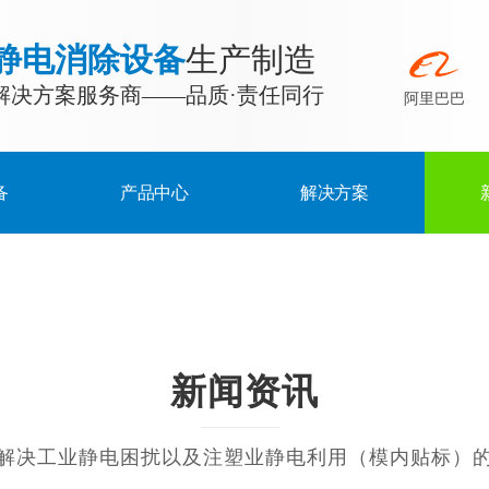
静电消除设备
生产制造
解决方案服务商——品质·责任同行
阿里巴巴
备
产品中心
解决方案
产品中心
新闻
静电除尘机
PRODUCTS
NEWS
防静电仪器
新闻资讯
解决工业静电困扰以及注塑业静电利用（模内贴标）