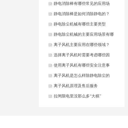
静电消除棒有哪些常见的应用场
景？
静电消除棒是如何消除静电的？
静电除尘机械有哪些主要类型
静电除尘机械的主要应用场景有哪
些
离子风机主要应用在哪些领域？
选择离子风机时需要考虑哪些因
素？
使用离子风机有哪些安全注意事
项？
离子风机是怎么样除静电除尘的
呢？
离子风机原理及售后服务
拉闸限电里没那么多“大棋”